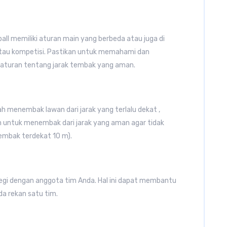
ball memiliki aturan main yang berbeda atau juga di
atau kompetisi. Pastikan untuk memahami dan
 aturan tentang jarak tembak yang aman.
 menembak lawan dari jarak yang terlalu dekat ,
n untuk menembak dari jarak yang aman agar tidak
embak terdekat 10 m).
tegi dengan anggota tim Anda. Hal ini dapat membantu
a rekan satu tim.