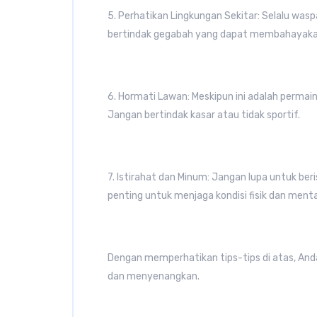
5. Perhatikan Lingkungan Sekitar: Selalu wasp
bertindak gegabah yang dapat membahayakan di
6. Hormati Lawan: Meskipun ini adalah perma
Jangan bertindak kasar atau tidak sportif.
7. Istirahat dan Minum: Jangan lupa untuk beri
penting untuk menjaga kondisi fisik dan menta
Dengan memperhatikan tips-tips di atas, An
dan menyenangkan.