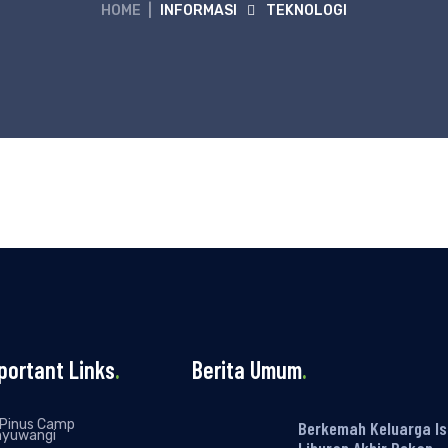
HOME
|
INFORMASI
TEKNOLOGI
portant Links
.
Berita Umum
.
Pinus Camp
Berkemah Keluarga Is
nyuwangi