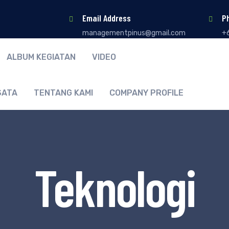
Email Address
P
managementpinus@gmail.com
+
ALBUM KEGIATAN
VIDEO
SATA
TENTANG KAMI
COMPANY PROFILE
Teknologi