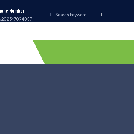
hone Number
6282317094857