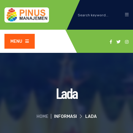
MENU
Lada
HOME
|
INFORMASI
LADA