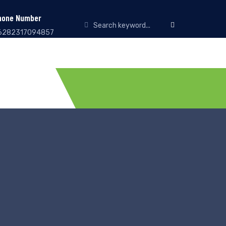
hone Number
6282317094857