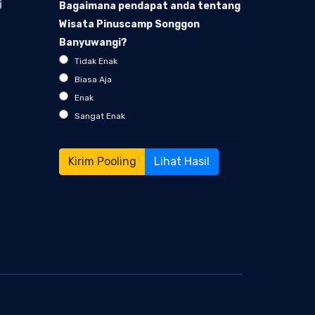
i
Bagaimana pendapat anda tentang
Wisata Pinuscamp Songgon
Banyuwangi?
Tidak Enak
Biasa Aja
Enak
Sangat Enak
Lihat Hasil