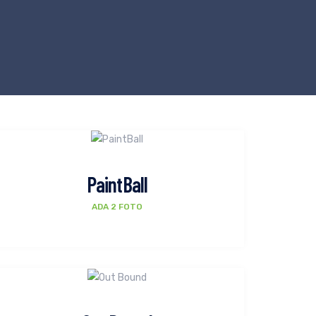
PaintBall
ADA 2 FOTO