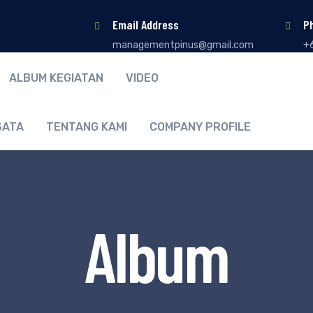
Email Address
P
managementpinus@gmail.com
+
ALBUM KEGIATAN
VIDEO
SATA
TENTANG KAMI
COMPANY PROFILE
Album