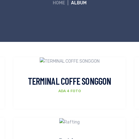
HOME
|
ALBUM
TERMINAL COFFE SONGGON
ADA 4 FOTO