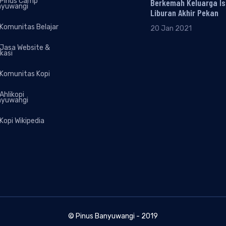
Pinus Camp
Berkemah Keluarga Is
nyuwangi
Liburan Akhir Pekan
Komunitas Belajar
20 Jan 2021
Jasa Website &
ikasi
Komunitas Kopi
Ahlikopi
nyuwangi
Kopi Wikipedia
©
Pinus Banyuwangi
- 2019