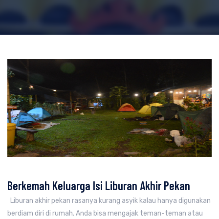
Berkemah Keluarga Isi Liburan Akhir Pekan
Liburan akhir pekan rasanya kurang asyik kalau hanya digunakan
berdiam diri di rumah. Anda bisa mengajak teman-teman atau